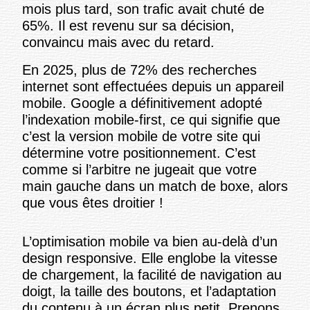
mois plus tard, son trafic avait chuté de
65%. Il est revenu sur sa décision,
convaincu mais avec du retard.
En 2025, plus de 72% des recherches
internet sont effectuées depuis un appareil
mobile. Google a définitivement adopté
l’indexation mobile-first, ce qui signifie que
c’est la version mobile de votre site qui
détermine votre positionnement. C’est
comme si l’arbitre ne jugeait que votre
main gauche dans un match de boxe, alors
que vous êtes droitier !
L’optimisation mobile va bien au-delà d’un
design responsive. Elle englobe la vitesse
de chargement, la facilité de navigation au
doigt, la taille des boutons, et l’adaptation
du contenu à un écran plus petit. Prenons